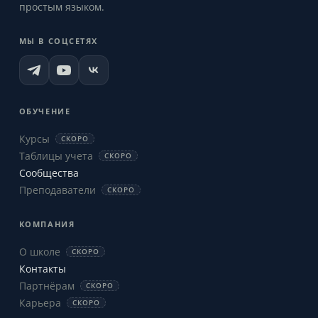
простым языком.
МЫ В СОЦСЕТЯХ
ОБУЧЕНИЕ
Курсы
СКОРО
Таблицы учета
СКОРО
Сообщества
Преподаватели
СКОРО
КОМПАНИЯ
О школе
СКОРО
Контакты
Партнёрам
СКОРО
Карьера
СКОРО