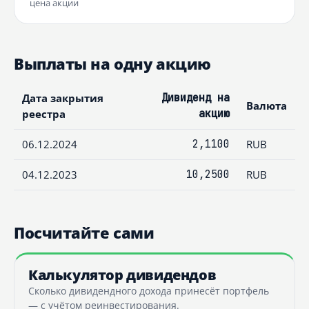
цена акции
Выплаты на одну акцию
Дата закрытия
Дивиденд на
Валюта
реестра
акцию
06.12.2024
2,1100
RUB
04.12.2023
10,2500
RUB
Посчитайте сами
Калькулятор дивидендов
Сколько дивидендного дохода принесёт портфель
— с учётом реинвестирования.