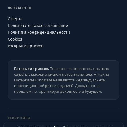
ДОКУМЕНТЫ
Оферта
Пользовательское соглашение
Политика конфиденциальности
Cookies
Раскрытие рисков
Раскрытие рисков.
Торговля на финансовых рынках
связана с высоким риском потери капитала. Никакие
материалы Fundstate не являются индивидуальной
инвестиционной рекомендацией. Доходность в
прошлом не гарантирует доходности в будущем.
РЕКВИЗИТЫ
ИП Цыганков Артём Андреевич
·
ИНН