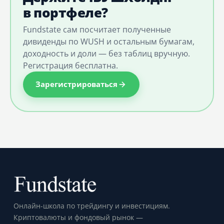
в портфеле?
Fundstate сам посчитает полученные
дивиденды по WUSH и остальным бумагам,
доходность и доли — без таблиц вручную.
Регистрация бесплатна.
Зарегистрироваться
Онлайн-школа по трейдингу и инвестициям.
Криптовалюты и фондовый рынок —