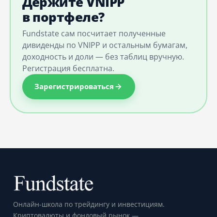
Держите VNIPP
в портфеле?
Fundstate сам посчитает полученные
дивиденды по VNIPP и остальным бумагам,
доходность и доли — без таблиц вручную.
Регистрация бесплатна.
Зарегистрироваться
Онлайн-школа по трейдингу и инвестициям.
Криптовалюты и фондовый рынок —