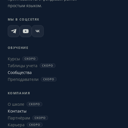
простым языком.
МЫ В СОЦСЕТЯХ
ОБУЧЕНИЕ
Курсы
СКОРО
Таблицы учета
СКОРО
Сообщества
Преподаватели
СКОРО
КОМПАНИЯ
О школе
СКОРО
Контакты
Партнёрам
СКОРО
Карьера
СКОРО