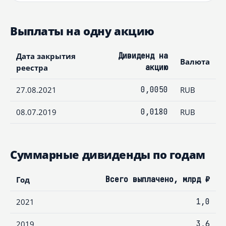
Выплаты на одну акцию
Дата закрытия
Дивиденд на
Валюта
реестра
акцию
27.08.2021
0,0050
RUB
08.07.2019
0,0180
RUB
Суммарные дивиденды по годам
Год
Всего выплачено, млрд ₽
2021
1,0
2019
3,6