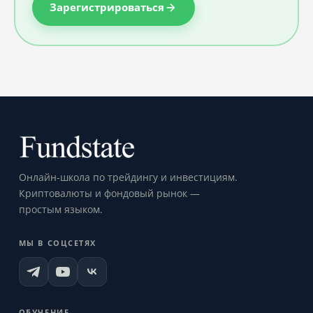
Зарегистрироваться
Онлайн-школа по трейдингу и инвестициям.
Криптовалюты и фондовый рынок —
простым языком.
МЫ В СОЦСЕТЯХ
ОБУЧЕНИЕ