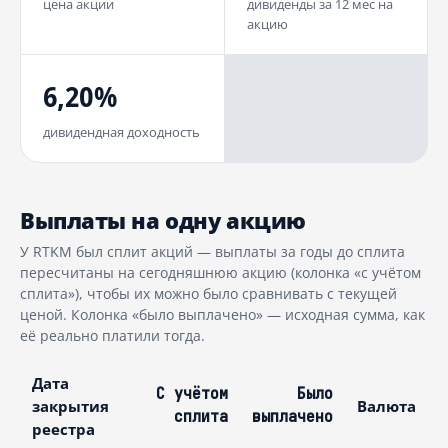
цена акции
дивиденды за 12 мес на
акцию
6,20%
дивидендная доходность
Выплаты на одну акцию
У RTKM был сплит акций — выплаты за годы до сплита
пересчитаны на сегодняшнюю акцию (колонка «с учётом
сплита»), чтобы их можно было сравнивать с текущей
ценой. Колонка «было выплачено» — исходная сумма, как
её реально платили тогда.
Дата
С учётом
Было
закрытия
Валюта
сплита
выплачено
реестра