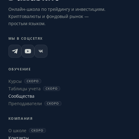
Онлайн-школа по трейдингу и инвестициям.
Криптовалюты и фондовый рынок —
простым языком.
МЫ В СОЦСЕТЯХ
ОБУЧЕНИЕ
Курсы
СКОРО
Таблицы учета
СКОРО
Сообщества
Преподаватели
СКОРО
КОМПАНИЯ
О школе
СКОРО
Контакты