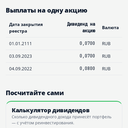
Выплаты на одну акцию
Дата закрытия
Дивиденд на
Валюта
реестра
акцию
01.01.2111
0,0700
RUB
03.09.2023
0,0700
RUB
04.09.2022
0,0800
RUB
Посчитайте сами
Калькулятор дивидендов
Сколько дивидендного дохода принесёт портфель
— с учётом реинвестирования.