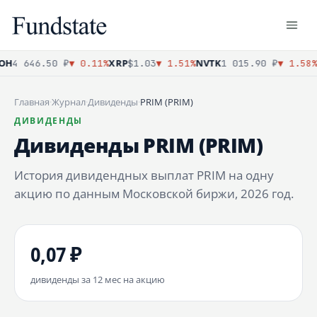
OH
XRP
NVTK
4 646.50 ₽
▼ 0.11%
$1.03
▼ 1.51%
1 015.90 ₽
▼ 1.58%
Главная
·
Журнал
·
Дивиденды
·
PRIM (PRIM)
ДИВИДЕНДЫ
Дивиденды PRIM (PRIM)
История дивидендных выплат PRIM на одну
акцию по данным Московской биржи, 2026 год.
0,07 ₽
дивиденды за 12 мес на акцию