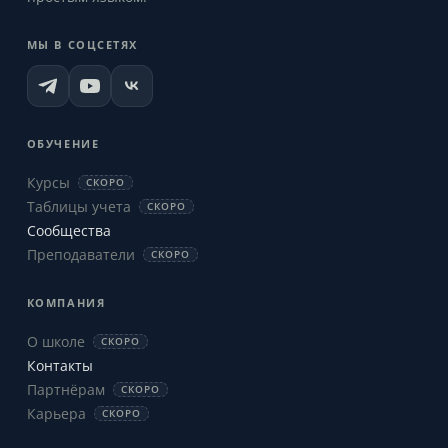
МЫ В СОЦСЕТЯХ
ОБУЧЕНИЕ
Курсы
СКОРО
Таблицы учета
СКОРО
Сообщества
Преподаватели
СКОРО
КОМПАНИЯ
О школе
СКОРО
Контакты
Партнёрам
СКОРО
Карьера
СКОРО