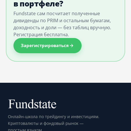
в портфеле?
Fundstate сам посчитает полученные
дивиденды по PRIM и остальным бумагам,
доходность и доли — без таблиц вручную.
Регистрация бесплатна.
Зарегистрироваться
Онлайн-школа по трейдингу и инвестициям.
Криптовалюты и фондовый рынок —
простым языком.