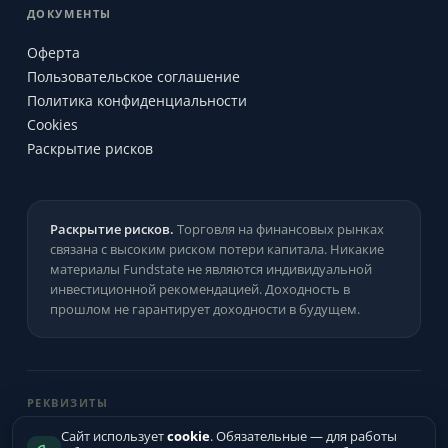
ДОКУМЕНТЫ
Оферта
Пользовательское соглашение
Политика конфиденциальности
Cookies
Раскрытие рисков
Раскрытие рисков.
Торговля на финансовых рынках
связана с высоким риском потери капитала. Никакие
материалы Fundstate не являются индивидуальной
инвестиционной рекомендацией. Доходность в
прошлом не гарантирует доходности в будущем.
РЕКВИЗИТЫ
ИП Цыганков Артём Андреевич
·
ИНН
Сайт использует
cookie
. Обязательные — для работы