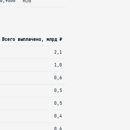
0,9000
RUB
Всего выплачено, млрд ₽
2,1
1,0
0,6
0,5
0,5
0,4
0,4