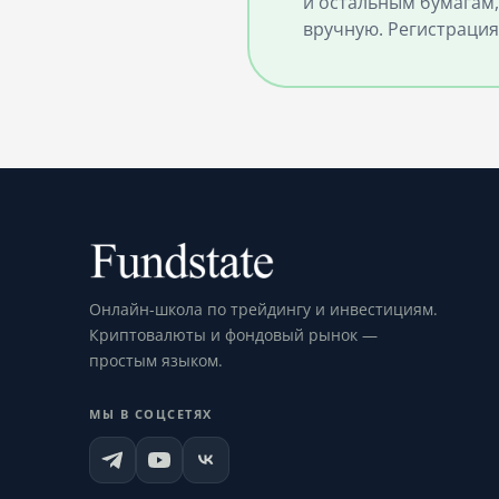
и остальным бумагам,
вручную. Регистрация
Онлайн-школа по трейдингу и инвестициям.
Криптовалюты и фондовый рынок —
простым языком.
МЫ В СОЦСЕТЯХ