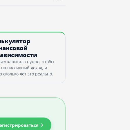
лькулятор
нансовой
зависимости
ько капитала нужно, чтобы
 на пассивный доход, и
з сколько лет это реально.
егистрироваться