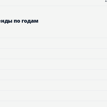
1
нды по годам