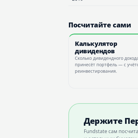
Посчитайте сами
Калькулятор
дивидендов
Сколько дивидендного доход
принесёт портфель — с учёт
реинвестирования.
Держите Пер
Fundstate сам посчит