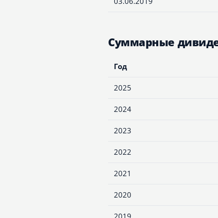
03.06.2019
Суммарные дивиде
Год
2025
2024
2023
2022
2021
2020
2019