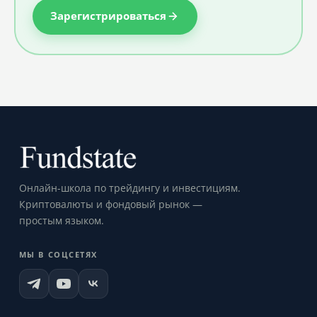
Зарегистрироваться
Онлайн-школа по трейдингу и инвестициям.
Криптовалюты и фондовый рынок —
простым языком.
МЫ В СОЦСЕТЯХ