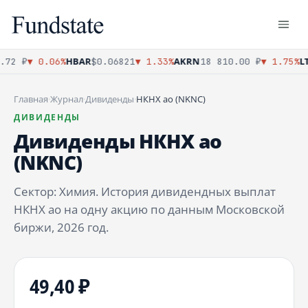
HBAR
AKRN
LT
72 ₽
▼ 0.06%
$0.06821
▼ 1.33%
18 810.00 ₽
▼ 1.75%
Главная
·
Журнал
·
Дивиденды
·
НКНХ ао (NKNC)
ДИВИДЕНДЫ
Дивиденды НКНХ ао
(NKNC)
Сектор: Химия. История дивидендных выплат
НКНХ ао на одну акцию по данным Московской
биржи, 2026 год.
49,40 ₽