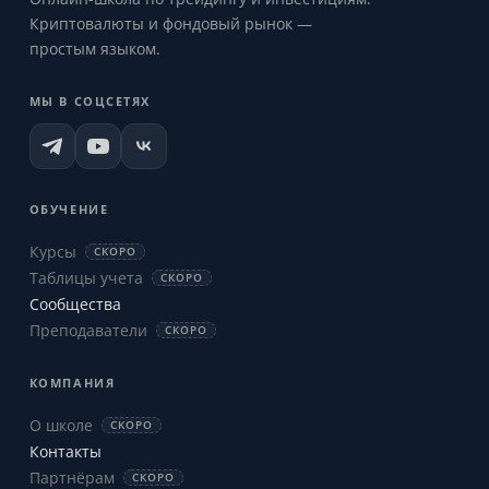
Криптовалюты и фондовый рынок —
простым языком.
МЫ В СОЦСЕТЯХ
ОБУЧЕНИЕ
Курсы
СКОРО
Таблицы учета
СКОРО
Сообщества
Преподаватели
СКОРО
КОМПАНИЯ
О школе
СКОРО
Контакты
Партнёрам
СКОРО