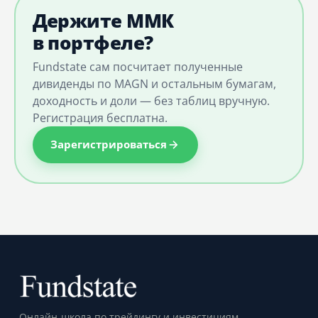
Держите ММК
в портфеле?
Fundstate сам посчитает полученные
дивиденды по MAGN и остальным бумагам,
доходность и доли — без таблиц вручную.
Регистрация бесплатна.
Зарегистрироваться
Онлайн-школа по трейдингу и инвестициям.