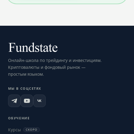
Онлайн-школа по трейдингу и инвестициям.
Криптовалюты и фондовый рынок —
простым языком.
МЫ В СОЦСЕТЯХ
ОБУЧЕНИЕ
Курсы
СКОРО