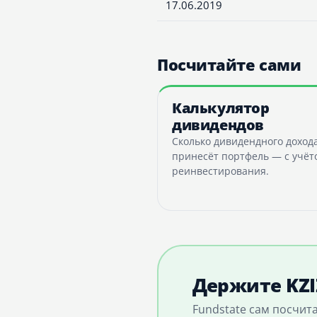
17.06.2019
Посчитайте сами
Калькулятор
дивидендов
Сколько дивидендного доход
принесёт портфель — с учёт
реинвестирования.
Держите KZI
Fundstate сам посчит