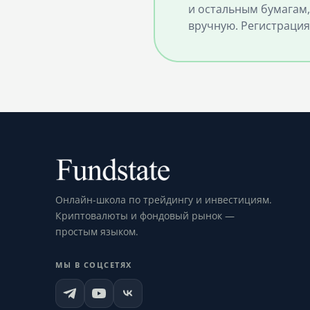
и остальным бумагам,
вручную. Регистрация
Онлайн-школа по трейдингу и инвестициям.
Криптовалюты и фондовый рынок —
простым языком.
МЫ В СОЦСЕТЯХ