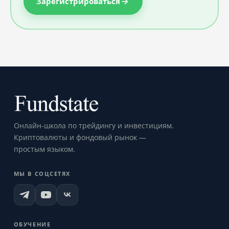
Зарегистрироваться
Онлайн-школа по трейдингу и инвестициям.
Криптовалюты и фондовый рынок —
простым языком.
МЫ В СОЦСЕТЯХ
ОБУЧЕНИЕ