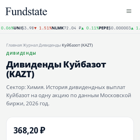
UNI
NLMK
PEPE
0.06%
$3.98
▼ 1.51%
72.04 ₽
▲ 0.11%
$0.000003
▲ 1.
Главная
·
Журнал
·
Дивиденды
·
Куйбазот (KAZT)
ДИВИДЕНДЫ
Дивиденды Куйбазот
(KAZT)
Сектор: Химия. История дивидендных выплат
Куйбазот на одну акцию по данным Московской
биржи, 2026 год.
368,20 ₽