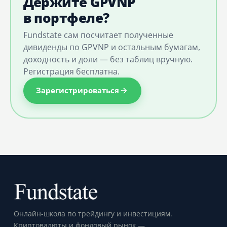
Держите GPVNP
в портфеле?
Fundstate сам посчитает полученные
дивиденды по GPVNP и остальным бумагам,
доходность и доли — без таблиц вручную.
Регистрация бесплатна.
Зарегистрироваться
Онлайн-школа по трейдингу и инвестициям.
Криптовалюты и фондовый рынок —