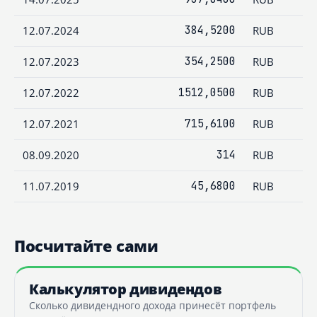
12.07.2024
384,5200
RUB
12.07.2023
354,2500
RUB
12.07.2022
1512,0500
RUB
12.07.2021
715,6100
RUB
08.09.2020
314
RUB
11.07.2019
45,6800
RUB
Посчитайте сами
Калькулятор дивидендов
Сколько дивидендного дохода принесёт портфель