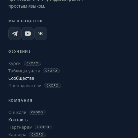
простым языком.
МЫ В СОЦСЕТЯХ
ОБУЧЕНИЕ
Курсы
СКОРО
Таблицы учета
СКОРО
Сообщества
Преподаватели
СКОРО
КОМПАНИЯ
О школе
СКОРО
Контакты
Партнёрам
СКОРО
Карьера
СКОРО