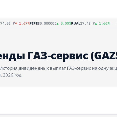
PEPE
RUAL
SB
.02 ₽
▼ 1.67%
$0.000003
▲ 0.00%
27.48 ₽
▲ 1.66%
нды ГАЗ-сервис (GAZ
. История дивидендных выплат ГАЗ-сервис на одну а
 2026 год.