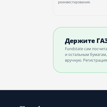
реинвестирования.
Держите ГАЗ
Fundstate сам посчит
и остальным бумагам,
вручную. Регистрация