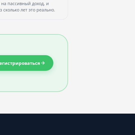
 на пассивный доход, и
з сколько лет это реально.
егистрироваться