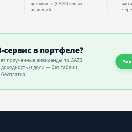
доходность (CAGR) ваших
жить
вложений.
чере
-сервис в портфеле?
ает полученные дивиденды по GAZS
Зар
 доходность и доли — без таблиц
 бесплатна.