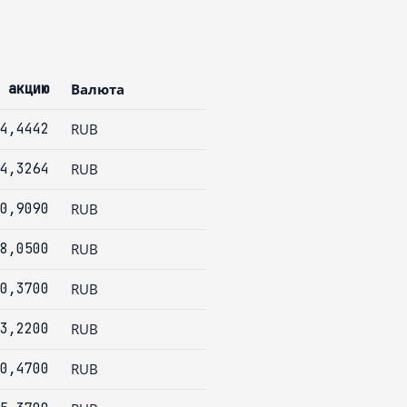
 акцию
Валюта
4,4442
RUB
4,3264
RUB
0,9090
RUB
8,0500
RUB
0,3700
RUB
3,2200
RUB
0,4700
RUB