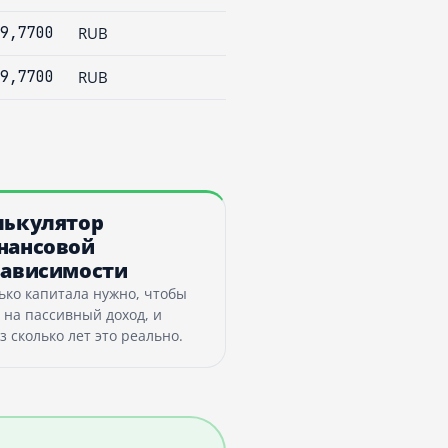
9,7700
RUB
9,7700
RUB
лькулятор
нансовой
зависимости
ько капитала нужно, чтобы
 на пассивный доход, и
з сколько лет это реально.