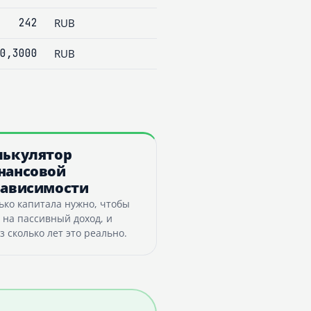
242
RUB
0,3000
RUB
лькулятор
нансовой
зависимости
ько капитала нужно, чтобы
 на пассивный доход, и
з сколько лет это реально.