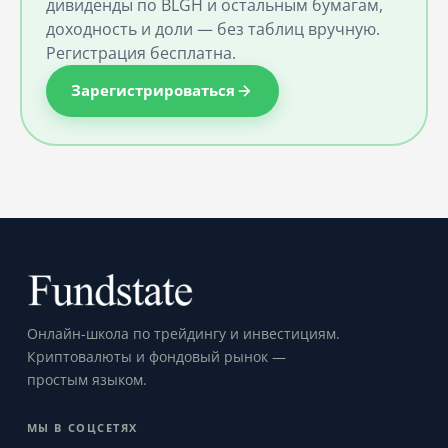
дивиденды по BLGH и остальным бумагам,
доходность и доли — без таблиц вручную.
Регистрация бесплатна.
Зарегистрироваться
Онлайн-школа по трейдингу и инвестициям.
Криптовалюты и фондовый рынок —
простым языком.
МЫ В СОЦСЕТЯХ