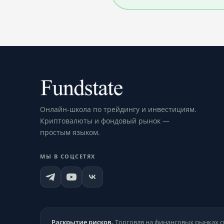
Онлайн-школа по трейдингу и инвестициям.
Криптовалюты и фондовый рынок —
простым языком.
МЫ В СОЦСЕТЯХ
Раскрытие рисков.
Торговля на финансовых рынках с