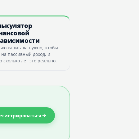
лькулятор
нансовой
зависимости
ько капитала нужно, чтобы
 на пассивный доход, и
з сколько лет это реально.
егистрироваться