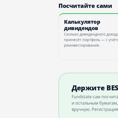
Посчитайте сами
Калькулятор
дивидендов
Сколько дивидендного доход
принесёт портфель — с учёт
реинвестирования.
Держите BES
Fundstate сам посчит
и остальным бумагам,
вручную. Регистрация