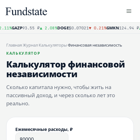
GAZP
DOGE
GMKN
11%
93.55 ₽
▲ 2.08%
$0.07021
▼ 0.21%
124.94 ₽
▲ 
Главная
·
Журнал
·
Калькуляторы
·
Финансовая независимость
КАЛЬКУЛЯТОР
Калькулятор финансовой
независимости
Сколько капитала нужно, чтобы жить на
пассивный доход, и через сколько лет это
реально.
Ежемесячные расходы, ₽