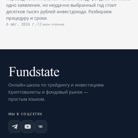
одно заявление, но неудачно выбранный год стоит
десятков тысяч рублей инвестдохода. Разбираем
процедуру и сроки.
12 мин чтения
6 авг. 2026 г.
Онлайн-школа по трейдингу и инвестициям.
Криптовалюты и фондовый рынок —
простым языком.
МЫ В СОЦСЕТЯХ